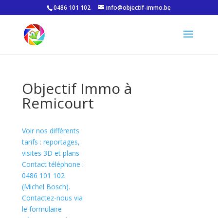
0486 101 102
info@objectif-immo.be
Objectif Immo à
Remicourt
Voir nos différents
tarifs : reportages,
visites 3D et plans
Contact téléphone :
0486 101 102
(Michel Bosch).
Contactez-nous via
le formulaire