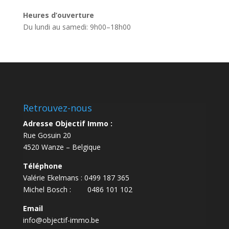
Heures d’ouverture
Du lundi au samedi: 9h00–18h00
Retrouvez-nous
Adresse Objectif Immo :
Rue Gosuin 20
4520 Wanze – Belgique
Téléphone
Valérie Ekelmans : 0499 187 365
Michel Bosch : 0486 101 102
Email
info@objectif-immo.be